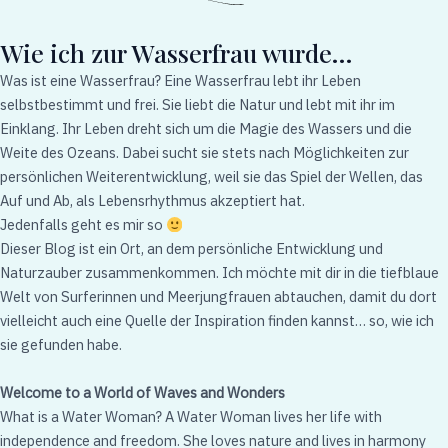
Wie ich zur Wasserfrau wurde…
Was ist eine Wasserfrau? Eine Wasserfrau lebt ihr Leben
selbstbestimmt und frei. Sie liebt die Natur und lebt mit ihr im
Einklang. Ihr Leben dreht sich um die Magie des Wassers und die
Weite des Ozeans. Dabei sucht sie stets nach Möglichkeiten zur
persönlichen Weiterentwicklung, weil sie das Spiel der Wellen, das
Auf und Ab, als Lebensrhythmus akzeptiert hat.
Jedenfalls geht es mir so
Dieser Blog ist ein Ort, an dem persönliche Entwicklung und
Naturzauber zusammenkommen. Ich möchte mit dir in die tiefblaue
Welt von Surferinnen und Meerjungfrauen abtauchen, damit du dort
vielleicht auch eine Quelle der Inspiration finden kannst… so, wie ich
sie gefunden habe.
Welcome to a World of Waves and Wonders
What is a Water Woman? A Water Woman lives her life with
independence and freedom. She loves nature and lives in harmony