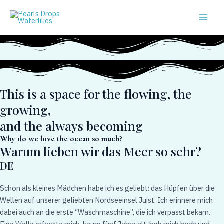
Zum
Main
Inhalt
Men
springen
This is a space for the flowing, the
growing,
and the always becoming
Why do we love the ocean so much?
Warum lieben wir das Meer so sehr?
DE
Schon als kleines Mädchen habe ich es geliebt: das Hüpfen über die
Wellen auf unserer geliebten Nordseeinsel Juist. Ich erinnere mich
dabei auch an die erste “Waschmaschine”, die ich verpasst bekam.