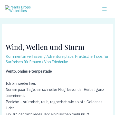
Zum
Post
Main
Inhalt
navigation
Men
springen
Wind, Wellen und Sturm
Kommentar verfassen
/
Adventure place
,
Praktische Tipps für
Surfreisen für Frauen
/ Von
Friederike
Vento, ondas e tempestade
Ich bin wieder hier.
Nur ein paar Tage, ein schneller Flug, bevor der Herbst ganz
übernimmt.
Peniche – stürmisch, rauh, regnerisch wie so oft. Goldenes
Licht.
Ein Ort, der mich jedes Jahr ein bisschen mehr prüft.