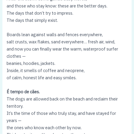
and those who stay know: these are the better days.
The days that don’t try to impress.
The days that simply exist.
Boards lean against walls and fences everywhere,
salt crusts, wax flakes, sand everywhere… fresh air, wind,
and now you can finally wear the warm, waterproof surfer
clothes —
beanies, hoodies, jackets.
Inside, it smells of coffee and neoprene,
of calm, honest life and easy smiles.
É tempo de cães.
The dogs are allowed back on the beach and reclaim their
territory.
It’s the time of those who truly stay, and have stayed for
years —
the ones who know each other by now.