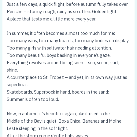
Just a few days, a quick flight, before autumn fully takes over.
Peniche – stormy, rough, rainy as so often. Golden light.
A place that tests me a little more every year.
In summer, it often becomes almost too much for me:
Too many vans, too many boards, too many bodies on display.
Too many girls with saltwater hair needing attention.
Too many beautiful boys basking in everyone’s gaze.
Everything revolves around being seen – sun, scene, surf,
shine.
A counterplace to St. Tropez – and yet, in its own way, just as
superficial.
Skateboards, Superbock in hand, boards in the sand:
Summer is often too loud.
Now, in autumn, it’s beautiful again, like it used to be.
Middle of the Bay is quiet, Boxa Chica, Bananas and Molhe
Leste sleeping in the soft light.
After the storm come gentle baby waves,