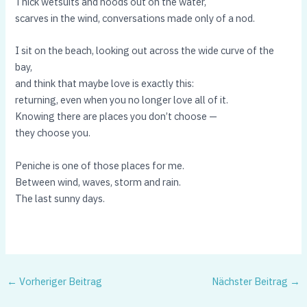
Thick wetsuits and hoods out on the water,
scarves in the wind, conversations made only of a nod.
I sit on the beach, looking out across the wide curve of the
bay,
and think that maybe love is exactly this:
returning, even when you no longer love all of it.
Knowing there are places you don’t choose —
they choose you.
Peniche is one of those places for me.
Between wind, waves, storm and rain.
The last sunny days.
←
Vorheriger Beitrag
Nächster Beitrag
→