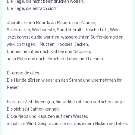
Die Tage, die nicht beeindrucken wollen.
Die Tage, die einfach sind.
Überall stehen Boards an Mauern und Zäunen,
Salzkrusten, Wachsreste, Sand überall… frische Luft, Wind,
jetzt kannst du die warmen, wasserdichten Surferklamotten
wirklich tragen… Mützen, Hoodies, Jacken.
Drinnen riecht es nach Kaffee und Neopren,
nach Ruhe und nach ehrlichem Leben und Lächeln.
É tempo de cães.
Die Hunde dürfen wieder an den Strand und übernehmen ihr
Revier.
Es ist die Zeit derjenigen, die wirklich bleiben und schon lange.
Die sich seit Jahren kennen.
Dicke Neos und Kapuzen auf dem Wasser,
Schals im Wind, Gespräche, die nur aus einem Nicken bestehen.