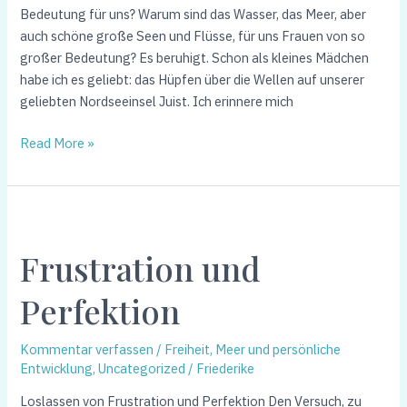
Bedeutung für uns? Warum sind das Wasser, das Meer, aber
auch schöne große Seen und Flüsse, für uns Frauen von so
großer Bedeutung? Es beruhigt. Schon als kleines Mädchen
habe ich es geliebt: das Hüpfen über die Wellen auf unserer
geliebten Nordseeinsel Juist. Ich erinnere mich
Read More »
Frustration
und
Frustration und
Perfektion
Perfektion
Kommentar verfassen
/
Freiheit, Meer und persönliche
Entwicklung
,
Uncategorized
/
Friederike
Loslassen von Frustration und Perfektion Den Versuch, zu