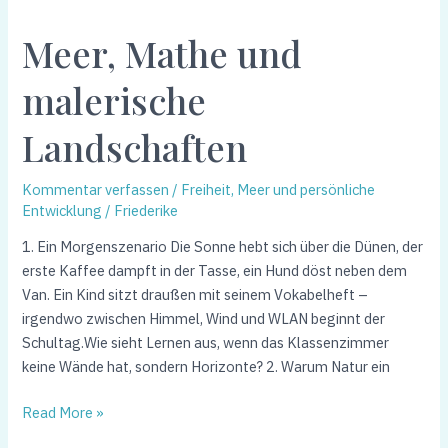
Mathe
Meer, Mathe und
und
malerische
malerische
Landschaften
Landschaften
Kommentar verfassen
/
Freiheit, Meer und persönliche
Entwicklung
/
Friederike
1. Ein Morgenszenario Die Sonne hebt sich über die Dünen, der
erste Kaffee dampft in der Tasse, ein Hund döst neben dem
Van. Ein Kind sitzt draußen mit seinem Vokabelheft –
irgendwo zwischen Himmel, Wind und WLAN beginnt der
Schultag.Wie sieht Lernen aus, wenn das Klassenzimmer
keine Wände hat, sondern Horizonte? 2. Warum Natur ein
Read More »