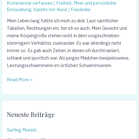
Selbst
Kommentar verfassen
/
Freiheit, Meer und persönliche
Entwicklung
,
Vanlife mit Hund
/
Friederike
Mein Leben lang fühlte ich mich zu dick. Laut sämtlicher
Tabellen, Rechnungen etc. bin ich es auch. Mein Gewicht und
meine Körpergröße stehen nicht in dem vorgeschrieben-
stimmigem Verhältnis zueinander. Es war allerdings nicht
immer so. Es gab auch Zeiten, in denen ich durchtrainiert,
schlank und sportlich war. Als junges Mädchen beispielsweise,
Leistungsschwimmerin im örtlichen Schwimmverein.
Read More »
Neueste Beiträge
Surfing Munich