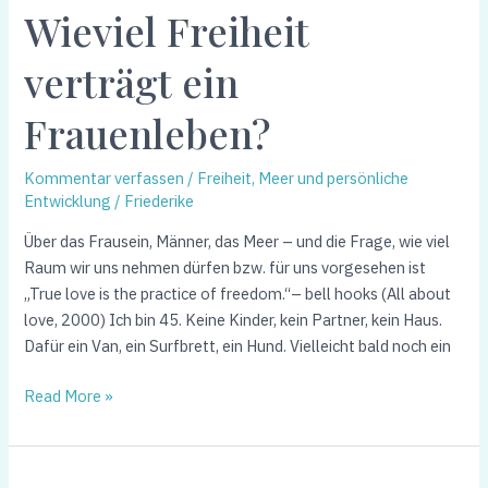
Wieviel Freiheit
verträgt
ein
verträgt ein
Frauenleben?
Frauenleben?
Kommentar verfassen
/
Freiheit, Meer und persönliche
Entwicklung
/
Friederike
Über das Frausein, Männer, das Meer – und die Frage, wie viel
Raum wir uns nehmen dürfen bzw. für uns vorgesehen ist
„True love is the practice of freedom.“– bell hooks (All about
love, 2000) Ich bin 45. Keine Kinder, kein Partner, kein Haus.
Dafür ein Van, ein Surfbrett, ein Hund. Vielleicht bald noch ein
Read More »
Meer,