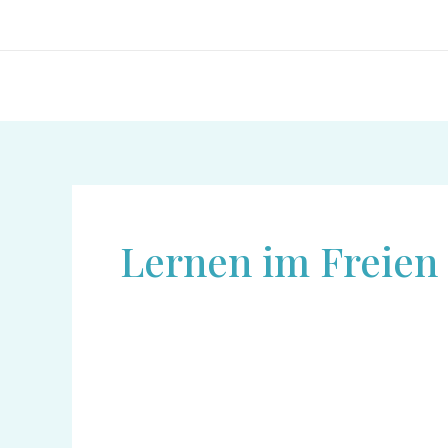
Zum
Inhalt
springen
Lernen im Freien
Meer,