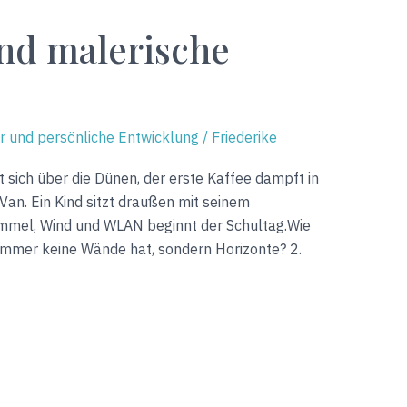
nd malerische
er und persönliche Entwicklung
/
Friederike
 sich über die Dünen, der erste Kaffee dampft in
an. Ein Kind sitzt draußen mit seinem
mmel, Wind und WLAN beginnt der Schultag.Wie
immer keine Wände hat, sondern Horizonte? 2.