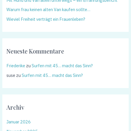
Mit Hund und Van allein unterwegs – ein Erfahrungsbericht
Warum frau keinen alten Van kaufen sollte…
Wieviel Freiheit verträgt ein Frauenleben?
Neueste Kommentare
Friederike
zu
Surfen mit 45… macht das Sinn?
suse
zu
Surfen mit 45… macht das Sinn?
Archiv
Januar 2026