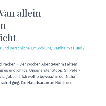
an allein
in
icht
er und persönliche Entwicklung
,
Vanlife mit Hund
/
 Packen – vier Wochen Abenteuer mit altem
 es endlich los. Unser erster Stopp: St. Peter-
latz gebucht. Ich wollte bewusst in der Nähe
schief ging. Die Hauptsaison an Nord- und