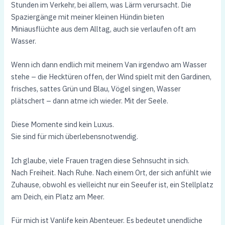
Stunden im Verkehr, bei allem, was Lärm verursacht. Die
Spaziergänge mit meiner kleinen Hündin bieten
Miniausflüchte aus dem Alltag, auch sie verlaufen oft am
Wasser.
Wenn ich dann endlich mit meinem Van irgendwo am Wasser
stehe – die Hecktüren offen, der Wind spielt mit den Gardinen,
frisches, sattes Grün und Blau, Vögel singen, Wasser
plätschert – dann atme ich wieder. Mit der Seele.
Diese Momente sind kein Luxus.
Sie sind für mich überlebensnotwendig.
Ich glaube, viele Frauen tragen diese Sehnsucht in sich.
Nach Freiheit. Nach Ruhe. Nach einem Ort, der sich anfühlt wie
Zuhause, obwohl es vielleicht nur ein Seeufer ist, ein Stellplatz
am Deich, ein Platz am Meer.
Für mich ist Vanlife kein Abenteuer. Es bedeutet unendliche