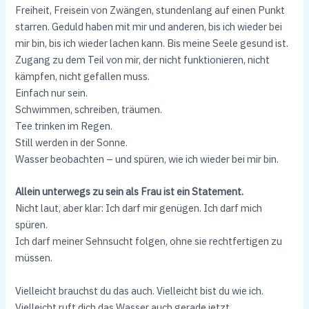
Freiheit, Freisein von Zwängen, stundenlang auf einen Punkt
starren. Geduld haben mit mir und anderen, bis ich wieder bei
mir bin, bis ich wieder lachen kann. Bis meine Seele gesund ist.
Zugang zu dem Teil von mir, der nicht funktionieren, nicht
kämpfen, nicht gefallen muss.
Einfach nur sein.
Schwimmen, schreiben, träumen.
Tee trinken im Regen.
Still werden in der Sonne.
Wasser beobachten – und spüren, wie ich wieder bei mir bin.
Allein unterwegs zu sein als Frau ist ein Statement.
Nicht laut, aber klar: Ich darf mir genügen. Ich darf mich
spüren.
Ich darf meiner Sehnsucht folgen, ohne sie rechtfertigen zu
müssen.
Vielleicht brauchst du das auch. Vielleicht bist du wie ich.
Vielleicht ruft dich das Wasser auch gerade jetzt.