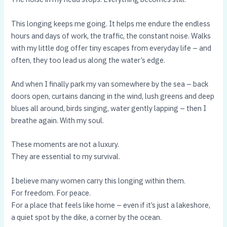
This longing keeps me going. It helps me endure the endless
hours and days of work, the traffic, the constant noise. Walks
with my little dog offer tiny escapes from everyday life – and
often, they too lead us along the water’s edge.
And when I finally park my van somewhere by the sea – back
doors open, curtains dancing in the wind, lush greens and deep
blues all around, birds singing, water gently lapping – then I
breathe again. With my soul.
These moments are not a luxury.
They are essential to my survival.
I believe many women carry this longing within them.
For freedom. For peace.
For a place that feels like home – even if it’s just a lakeshore,
a quiet spot by the dike, a corner by the ocean.