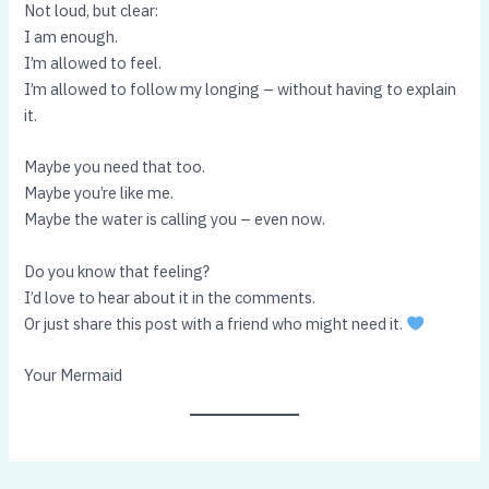
Not loud, but clear:
I am enough.
I’m allowed to feel.
I’m allowed to follow my longing – without having to explain
it.
Maybe you need that too.
Maybe you’re like me.
Maybe the water is calling you – even now.
Do you know that feeling?
I’d love to hear about it in the comments.
Or just share this post with a friend who might need it.
Your Mermaid