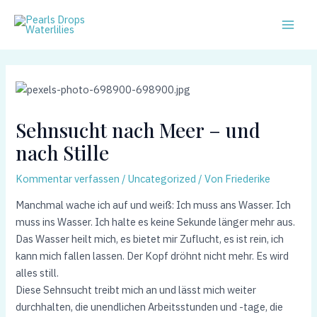
Zum
Post
Main
Inhalt
navigation
Men
springen
Sehnsucht nach Meer – und
nach Stille
Kommentar verfassen
/
Uncategorized
/ Von
Friederike
Manchmal wache ich auf und weiß: Ich muss ans Wasser. Ich
muss ins Wasser. Ich halte es keine Sekunde länger mehr aus.
Das Wasser heilt mich, es bietet mir Zuflucht, es ist rein, ich
kann mich fallen lassen. Der Kopf dröhnt nicht mehr. Es wird
alles still.
Diese Sehnsucht treibt mich an und lässt mich weiter
durchhalten, die unendlichen Arbeitsstunden und -tage, die